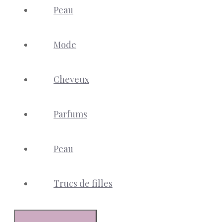
Peau
Mode
Cheveux
Parfums
Peau
Trucs de filles