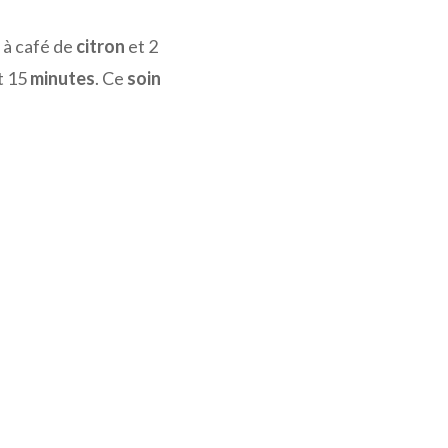
e à café de
citron
et 2
t 15
minutes
. Ce
soin