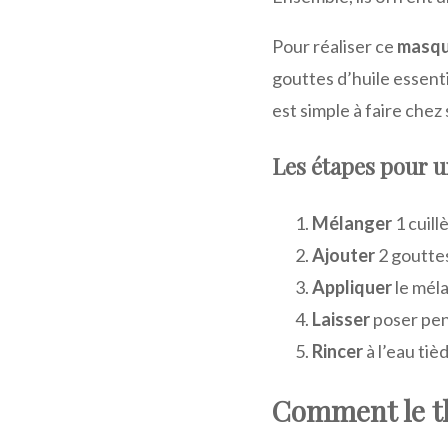
Pour réaliser ce
masq
gouttes d’huile essent
est simple à faire chez 
Les étapes pour 
Mélanger
1 cuill
Ajouter
2 gouttes
Appliquer
le méla
Laisser
poser pen
Rincer
à l’eau tiè
Comment le thé