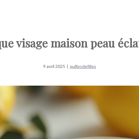
ue visage maison peau écla
9 avril 2025
|
quillesdefilles