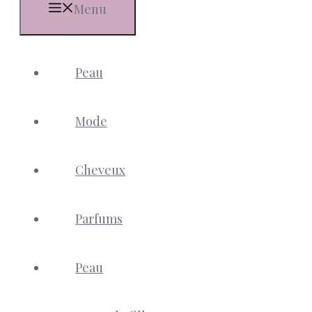
Menu
Peau
Mode
Cheveux
Parfums
Peau