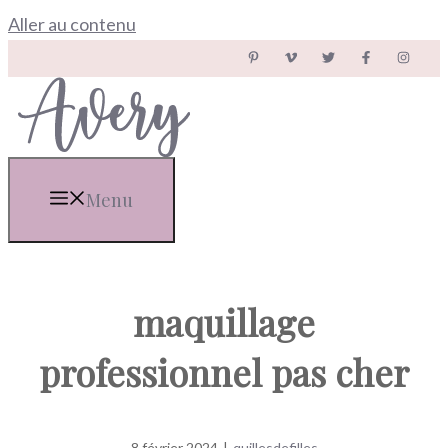
Aller au contenu
Menu
maquillage
professionnel pas cher
8 février 2024
|
quillesdefilles