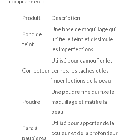
comprennent :
Produit
Description
Une base de maquillage qui
Fond de
unifie le teint et dissimule
teint
les imperfections
Utilisé pour camoufler les
Correcteur
cernes, les taches et les
imperfections de la peau
Une poudre fine qui fixe le
Poudre
maquillage et matifie la
peau
Utilisé pour apporter de la
Fard à
couleur et de la profondeur
paupières