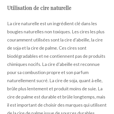
Utilisation de cire naturelle
La cire naturelle est un ingrédient clé dans les
bougies naturelles non toxiques. Les cires les plus
couramment utilisées sont la cire d’abeille, la cire
de soja et la cire de palme. Ces cires sont
biodégradables et ne contiennent pas de produits
chimiques nocifs. La cire d’abeille est reconnue
pour sa combustion propre et son parfum
naturellement sucré. La cire de soja, quant à elle,
brûle plus lentement et produit moins de suie. La
cire de palme est durable et brûle longtemps, mais
il est important de choisir des marques qui utilisent
de la cire de palme issue de sources durables.