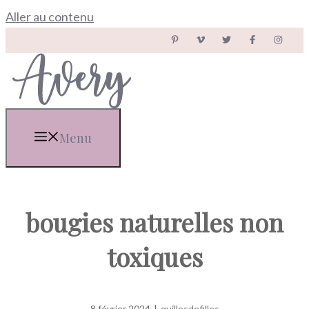
Aller au contenu
Menu
bougies naturelles non
toxiques
8 février 2024
|
quillesdefilles