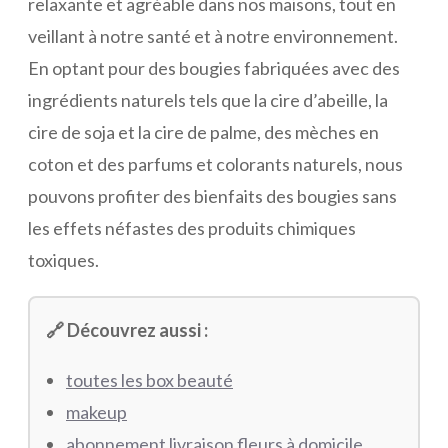
relaxante et agréable dans nos maisons, tout en
veillant à notre santé et à notre environnement.
En optant pour des bougies fabriquées avec des
ingrédients naturels tels que la cire d’abeille, la
cire de soja et la cire de palme, des mèches en
coton et des parfums et colorants naturels, nous
pouvons profiter des bienfaits des bougies sans
les effets néfastes des produits chimiques
toxiques.
🔗 Découvrez aussi :
toutes les box beauté
makeup
abonnement livraison fleurs à domicile