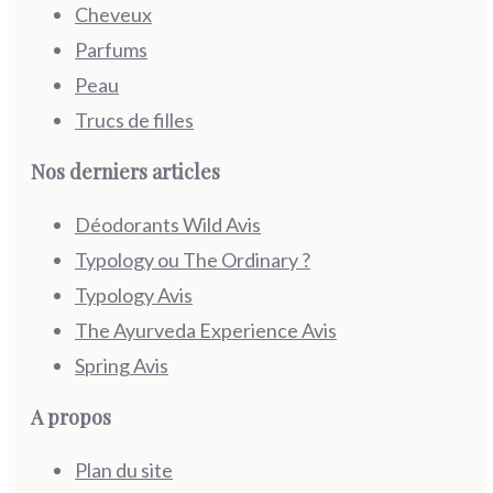
Cheveux
Parfums
Peau
Trucs de filles
Nos derniers articles
Déodorants Wild Avis
Typology ou The Ordinary ?
Typology Avis
The Ayurveda Experience Avis
Spring Avis
A propos
Plan du site