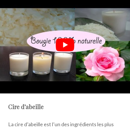
Ingrédients naturels pour des bougies
non toxiques
Les bougies sont souvent utilisées pour créer une
atmosphère chaleureuse et relaxante à la maison.
Cependant, il est important de choisir des bougies
fabriquées à partir d’ingrédients naturels pour
éviter de créer une pollution intérieure. Voici
quelques ingrédients à privilégier pour des
bougies naturelles non toxiques :
Cire d’abeille
La cire d’abeille est l’un des ingrédients les plus